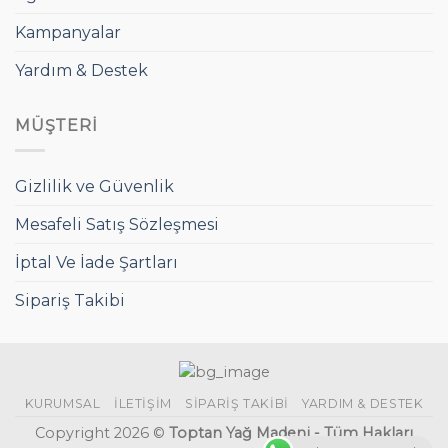
Kampanyalar
Yardım & Destek
MÜŞTERI
Gizlilik ve Güvenlik
Mesafeli Satış Sözleşmesi
İptal Ve İade Şartları
Sipariş Takibi
KURUMSAL
İLETIŞIM
SIPARIŞ TAKIBI
YARDIM & DESTEK
Copyright 2026 ©
Toptan Yağ Madeni - Tüm Hakları