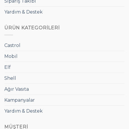
Sipariş Takibi
Yardım & Destek
ÜRÜN KATEGORILERI
Castrol
Mobil
Elf
Shell
Ağır Vasıta
Kampanyalar
Yardım & Destek
MÜŞTERI