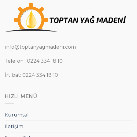
info@toptanyagmadeni.com
Telefon : 0224 334 18 10
İrtibat: 0224 334 18 10
HIZLI MENÜ
Kurumsal
İletişim