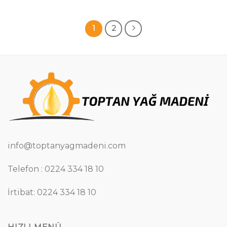
1
2
info@toptanyagmadeni.com
Telefon : 0224 334 18 10
İrtibat: 0224 334 18 10