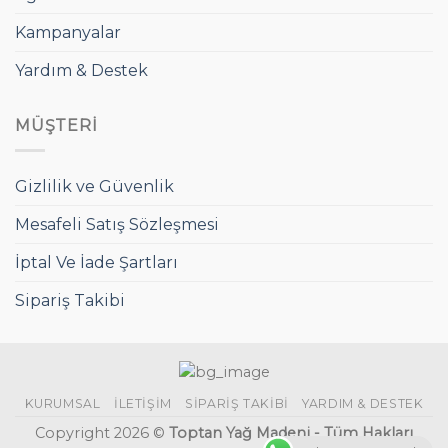
Kampanyalar
Yardım & Destek
MÜŞTERI
Gizlilik ve Güvenlik
Mesafeli Satış Sözleşmesi
İptal Ve İade Şartları
Sipariş Takibi
KURUMSAL
İLETIŞIM
SIPARIŞ TAKIBI
YARDIM & DESTEK
Copyright 2026 ©
Toptan Yağ Madeni - Tüm Hakları