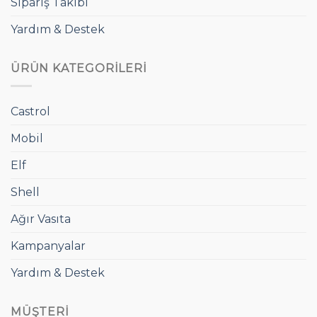
Sipariş Takibi
Yardım & Destek
ÜRÜN KATEGORILERI
Castrol
Mobil
Elf
Shell
Ağır Vasıta
Kampanyalar
Yardım & Destek
MÜŞTERI