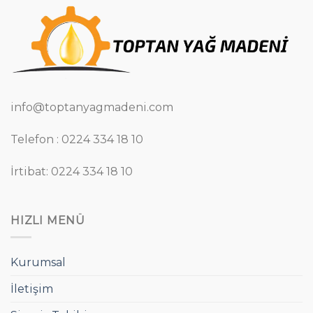
info@toptanyagmadeni.com
Telefon : 0224 334 18 10
İrtibat: 0224 334 18 10
HIZLI MENÜ
Kurumsal
İletişim