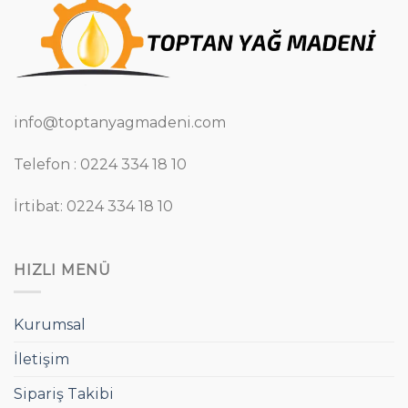
info@toptanyagmadeni.com
Telefon : 0224 334 18 10
İrtibat: 0224 334 18 10
HIZLI MENÜ
Kurumsal
İletişim
Sipariş Takibi