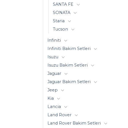
SANTA FE
SONATA
Staria
Tucson
İnfiniti
Infiniti Bakim Setleri
Isuzu
Isuzu Bakim Setleri
Jaguar
Jaguar Bakim Setleri
Jeep
Kia
Lancia
Land Rover
Land Rover Bakim Setleri