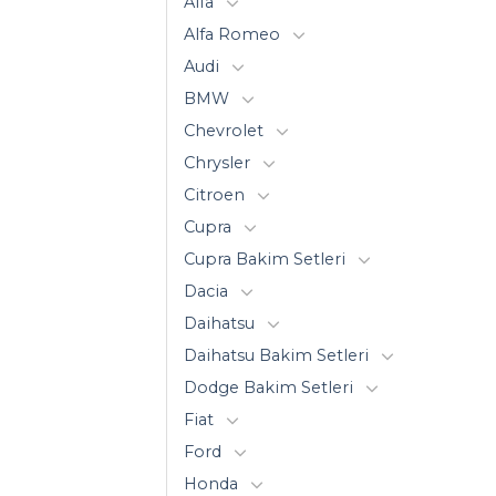
Alfa
Alfa Romeo
Audi
BMW
Chevrolet
Chrysler
Citroen
Cupra
Cupra Bakim Setleri
Dacia
Daihatsu
Daihatsu Bakim Setleri
Dodge Bakim Setleri
Fiat
Ford
Honda