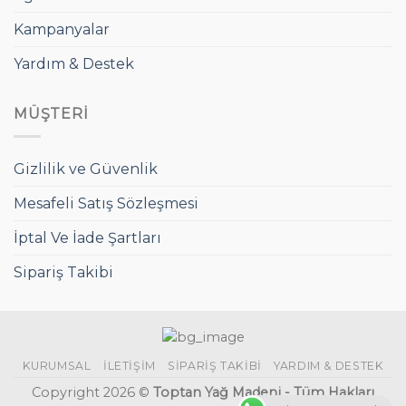
Kampanyalar
Yardım & Destek
MÜŞTERI
Gizlilik ve Güvenlik
Mesafeli Satış Sözleşmesi
İptal Ve İade Şartları
Sipariş Takibi
KURUMSAL
İLETIŞIM
SIPARIŞ TAKIBI
YARDIM & DESTEK
Copyright 2026 ©
Toptan Yağ Madeni - Tüm Hakları