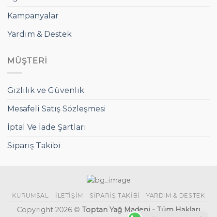
Kampanyalar
Yardım & Destek
MÜŞTERI
Gizlilik ve Güvenlik
Mesafeli Satış Sözleşmesi
İptal Ve İade Şartları
Sipariş Takibi
KURUMSAL
İLETIŞIM
SIPARIŞ TAKIBI
YARDIM & DESTEK
Copyright 2026 ©
Toptan Yağ Madeni - Tüm Hakları