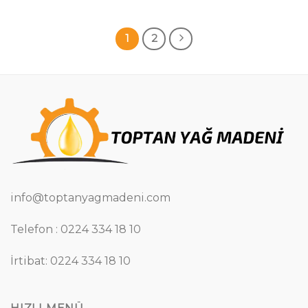
1
2
info@toptanyagmadeni.com
Telefon : 0224 334 18 10
İrtibat: 0224 334 18 10