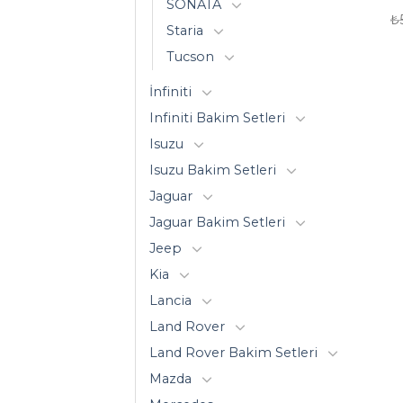
SONATA
₺
Staria
Tucson
İnfiniti
Infiniti Bakim Setleri
Isuzu
Isuzu Bakim Setleri
Jaguar
Jaguar Bakim Setleri
Jeep
Kia
Lancia
Land Rover
Land Rover Bakim Setleri
Mazda