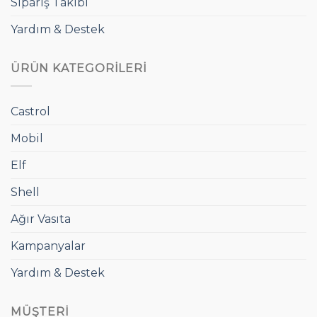
Sipariş Takibi
Yardım & Destek
ÜRÜN KATEGORILERI
Castrol
Mobil
Elf
Shell
Ağır Vasıta
Kampanyalar
Yardım & Destek
MÜŞTERI