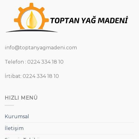
info@toptanyagmadeni.com
Telefon : 0224 334 18 10
İrtibat: 0224 334 18 10
HIZLI MENÜ
Kurumsal
İletişim