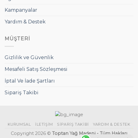
Kampanyalar
Yardım & Destek
MÜŞTERI
Gizlilik ve Güvenlik
Mesafeli Satış Sözleşmesi
İptal Ve İade Şartları
Sipariş Takibi
KURUMSAL
İLETIŞIM
SIPARIŞ TAKIBI
YARDIM & DESTEK
Copyright 2026 ©
Toptan Yağ Madeni - Tüm Hakları