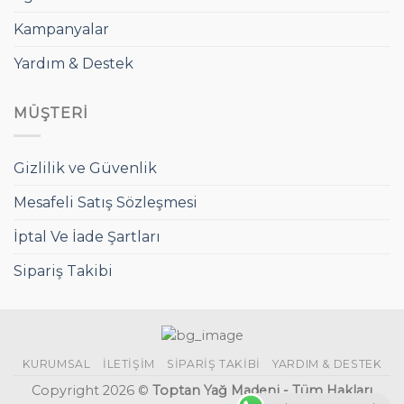
Kampanyalar
Yardım & Destek
MÜŞTERI
Gizlilik ve Güvenlik
Mesafeli Satış Sözleşmesi
İptal Ve İade Şartları
Sipariş Takibi
KURUMSAL
İLETIŞIM
SIPARIŞ TAKIBI
YARDIM & DESTEK
Copyright 2026 ©
Toptan Yağ Madeni - Tüm Hakları