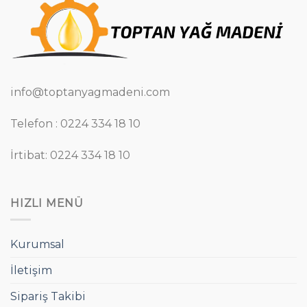
info@toptanyagmadeni.com
Telefon : 0224 334 18 10
İrtibat: 0224 334 18 10
HIZLI MENÜ
Kurumsal
İletişim
Sipariş Takibi