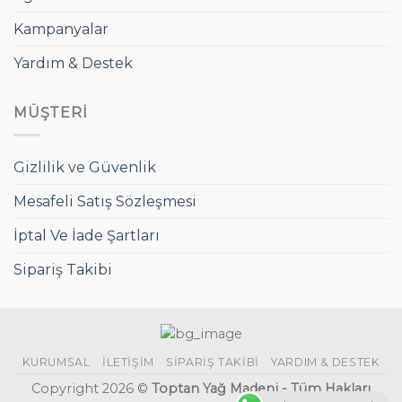
Kampanyalar
Yardım & Destek
MÜŞTERI
Gizlilik ve Güvenlik
Mesafeli Satış Sözleşmesi
İptal Ve İade Şartları
Sipariş Takibi
KURUMSAL
İLETIŞIM
SIPARIŞ TAKIBI
YARDIM & DESTEK
Copyright 2026 ©
Toptan Yağ Madeni - Tüm Hakları