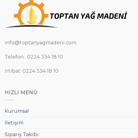
info@toptanyagmadeni.com
Telefon : 0224 334 18 10
İrtibat: 0224 334 18 10
HIZLI MENÜ
Kurumsal
İletişim
Sipariş Takibi