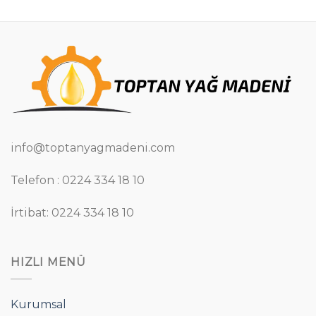
info@toptanyagmadeni.com
Telefon : 0224 334 18 10
İrtibat: 0224 334 18 10
HIZLI MENÜ
Kurumsal