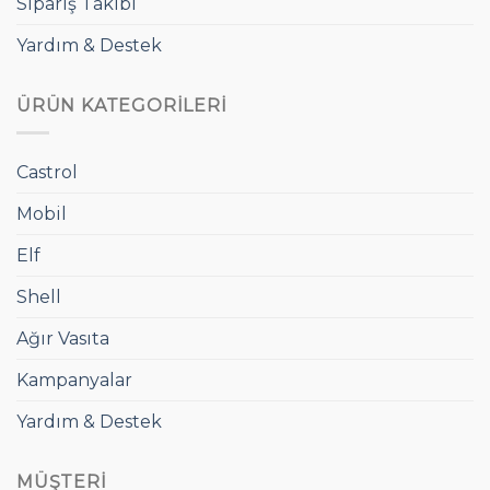
Sipariş Takibi
Yardım & Destek
ÜRÜN KATEGORILERI
Castrol
Mobil
Elf
Shell
Ağır Vasıta
Kampanyalar
Yardım & Destek
MÜŞTERI