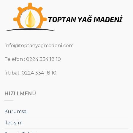
info@toptanyagmadeni.com
Telefon : 0224 334 18 10
İrtibat: 0224 334 18 10
HIZLI MENÜ
Kurumsal
İletişim