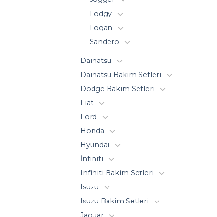
Lodgy
Logan
Sandero
Daihatsu
Daihatsu Bakim Setleri
Dodge Bakim Setleri
Fiat
Ford
Honda
Hyundai
İnfiniti
Infiniti Bakim Setleri
Isuzu
Isuzu Bakim Setleri
Jaguar