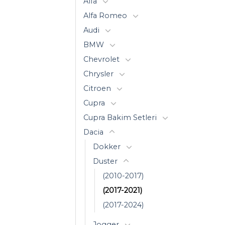
Alfa
Alfa Romeo
Audi
BMW
Chevrolet
Chrysler
Citroen
Cupra
Cupra Bakim Setleri
Dacia
Dokker
Duster
(2010-2017)
(2017-2021)
(2017-2024)
Jogger