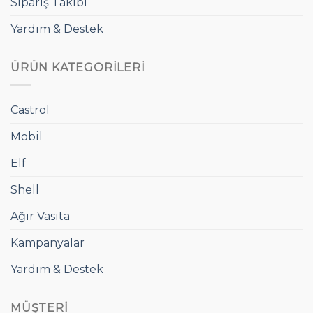
Sipariş Takibi
Yardım & Destek
ÜRÜN KATEGORILERI
Castrol
Mobil
Elf
Shell
Ağır Vasıta
Kampanyalar
Yardım & Destek
MÜŞTERI