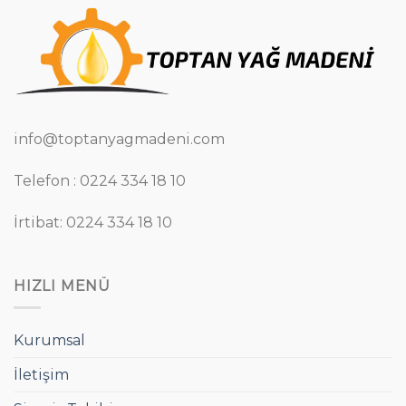
info@toptanyagmadeni.com
Telefon : 0224 334 18 10
İrtibat: 0224 334 18 10
HIZLI MENÜ
Kurumsal
İletişim