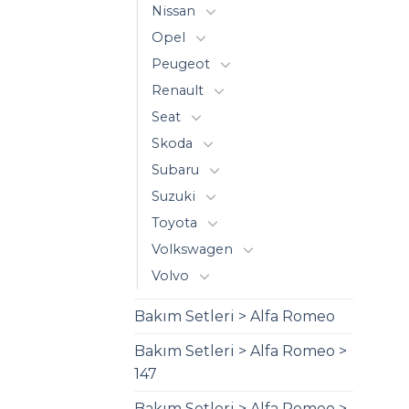
Nissan
Opel
Peugeot
Renault
Seat
Skoda
Subaru
Suzuki
Toyota
Volkswagen
Volvo
Bakım Setleri > Alfa Romeo
Bakım Setleri > Alfa Romeo >
147
Bakım Setleri > Alfa Romeo >