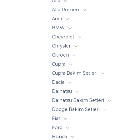
Alfa
Alfa Romeo
Audi
BMW
Chevrolet
Chrysler
Citroen
Cupra
Cupra Bakim Setleri
Dacia
Daihatsu
Daihatsu Bakim Setleri
Dodge Bakim Setleri
Fiat
Ford
Honda