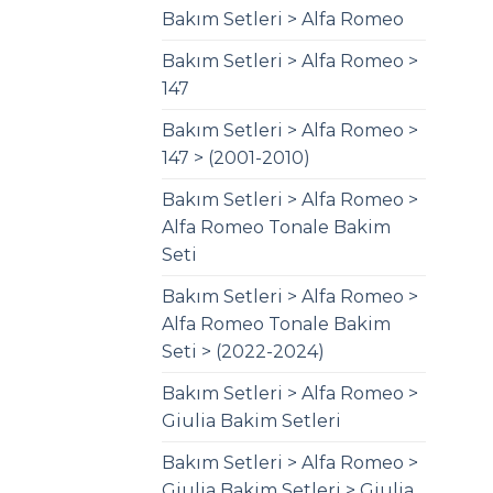
Bakım Setleri > Alfa Romeo
Bakım Setleri > Alfa Romeo >
147
Bakım Setleri > Alfa Romeo >
147 > (2001-2010)
Bakım Setleri > Alfa Romeo >
Alfa Romeo Tonale Bakim
Seti
Bakım Setleri > Alfa Romeo >
Alfa Romeo Tonale Bakim
Seti > (2022-2024)
Bakım Setleri > Alfa Romeo >
Giulia Bakim Setleri
Bakım Setleri > Alfa Romeo >
Giulia Bakim Setleri > Giulia