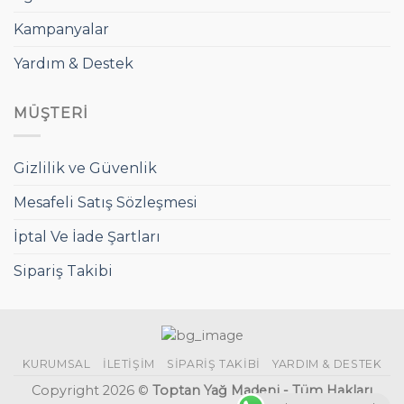
Kampanyalar
Yardım & Destek
MÜŞTERI
Gizlilik ve Güvenlik
Mesafeli Satış Sözleşmesi
İptal Ve İade Şartları
Sipariş Takibi
KURUMSAL
İLETIŞIM
SIPARIŞ TAKIBI
YARDIM & DESTEK
Copyright 2026 ©
Toptan Yağ Madeni - Tüm Hakları